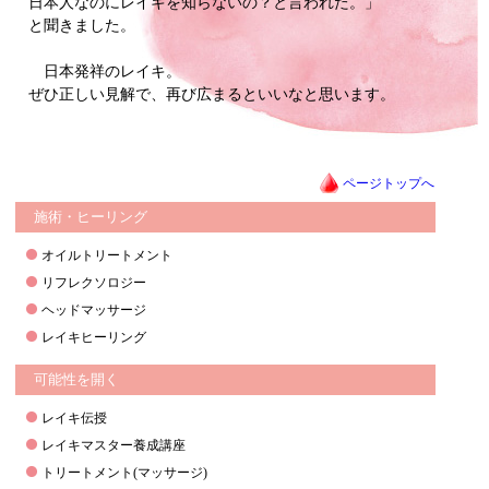
日本人なのにレイキを知らないの？と言われた。」
と聞きました。
日本発祥のレイキ。
ぜひ正しい見解で、再び広まるといいなと思います。
ページトップへ
施術・ヒーリング
オイルトリートメント
リフレクソロジー
ヘッドマッサージ
レイキヒーリング
可能性を開く
レイキ伝授
レイキマスター養成講座
トリートメント(マッサージ)