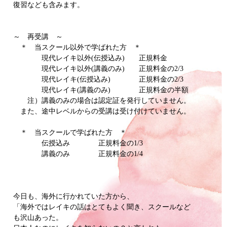
復習なども含みます。
～ 再受講 ～
＊ 当スクール以外で学ばれた方 ＊
現代レイキ以外(伝授込み) 正規料金
現代レイキ以外(講義のみ) 正規料金の2/3
現代レイキ(伝授込み) 正規料金の2/3
現代レイキ(講義のみ) 正規料金の半額
注）講義のみの場合は認定証を発行していません。
また、途中レベルからの受講は受け付けていません。
＊ 当スクールで学ばれた方 ＊
伝授込み 正規料金の1/3
講義のみ 正規料金の1/4
今日も、海外に行かれていた方から、
「海外ではレイキの話はとてもよく聞き、スクールなど
も沢山あった。