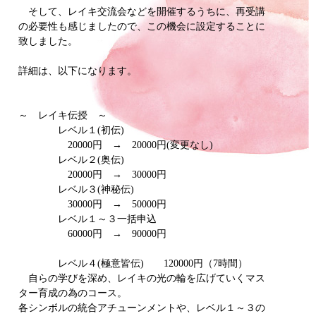
そして、レイキ交流会などを開催するうちに、再受講
の必要性も感じましたので、この機会に設定することに
致しました。
詳細は、以下になります。
～ レイキ伝授 ～
レベル１(初伝)
20000円 → 20000円(変更なし)
レベル２(奥伝)
20000円 → 30000円
レベル３(神秘伝)
30000円 → 50000円
レベル１～３一括申込
60000円 → 90000円
レベル４(極意皆伝) 120000円（7時間）
自らの学びを深め、レイキの光の輪を広げていくマス
ター育成の為のコース。
各シンボルの統合アチューンメントや、レベル１～３の