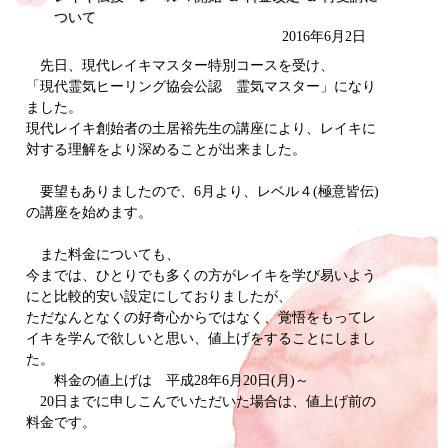
ついて
2016年6月2日
先日、現代レイキマスター特別コースを受け、
「現代霊気ヒーリング協会公認 霊気マスター」になり
ました。
現代レイキ創始者の土居裕先生の講座により、レイキに
対する理解をより深めることが出来ました。
要望もありましたので、6月より、レベル４(極意皆伝)
の講座を始めます。
また料金についても、
今までは、ひとりでも多くの方がレイキを学び易いよう
にと比較的安い設定にしておりましたが、
ただなんとなくの好奇心からではなく、覚悟をもってレ
イキを学んで欲しいと思い、値上げをすることにしまし
た。
料金の値上げは 平成28年6月20日(月)～
20日までに申しこんでいただいた場合は、値上げ前の
料金です。