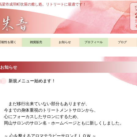
高梁市成羽町吹屋の癒し処。リトリートに最適です！
可能性を開く
雑貨販売
お知らせ
プロフィール
ブログ
お知らせ
新規メニュー始めます！
まだ移行出来ていない部分もありますが、
今までの身体重視のトリートメントサロンから、
心にフォーカスしたサロンにするため、
岡山サロンのサロン名・ホームページともに新しくしました。
～ 心を整えるアロマテラピーサロンＦＬＯＷ ～