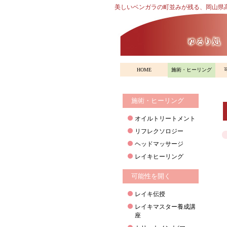
美しいベンガラの町並みが残る、岡山県
HOME
施術・ヒーリング
施術・ヒーリング
オイルトリートメント
リフレクソロジー
ヘッドマッサージ
レイキヒーリング
可能性を開く
レイキ伝授
レイキマスター養成講
座