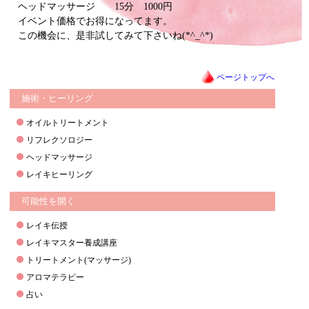
ヘッドマッサージ 15分 1000円
イベント価格でお得になってます。
この機会に、是非試してみて下さいね(*^_^*)
ページトップへ
施術・ヒーリング
オイルトリートメント
リフレクソロジー
ヘッドマッサージ
レイキヒーリング
可能性を開く
レイキ伝授
レイキマスター養成講座
トリートメント(マッサージ)
アロマテラピー
占い