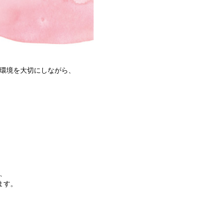
環境を大切にしながら、
、
ます。