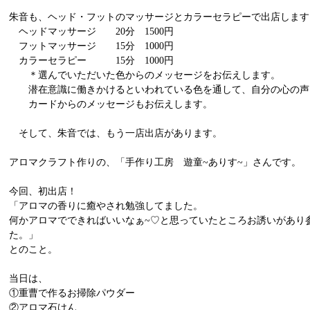
朱音も、ヘッド・フットのマッサージとカラーセラピーで出店します
ヘッドマッサージ 20分 1500円
フットマッサージ 15分 1000円
カラーセラピー 15分 1000円
＊選んでいただいた色からのメッセージをお伝えします。
潜在意識に働きかけるといわれている色を通して、自分の心の声
カードからのメッセージもお伝えします。
そして、朱音では、もう一店出店があります。
アロマクラフト作りの、「手作り工房 遊童~ありす~」さんです。
今回、初出店！
「アロマの香りに癒やされ勉強してました。
何かアロマでできればいいなぁ~♡と思っていたところお誘いがあり
た。」
とのこと。
当日は、
①重曹で作るお掃除パウダー
②アロマ石けん