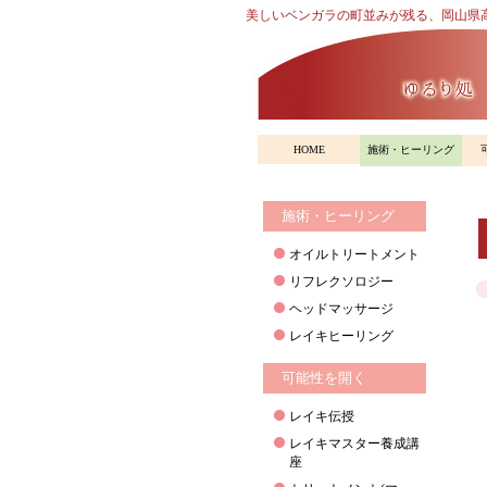
美しいベンガラの町並みが残る、岡山県
HOME
施術・ヒーリング
施術・ヒーリング
オイルトリートメント
リフレクソロジー
ヘッドマッサージ
レイキヒーリング
可能性を開く
レイキ伝授
レイキマスター養成講
座